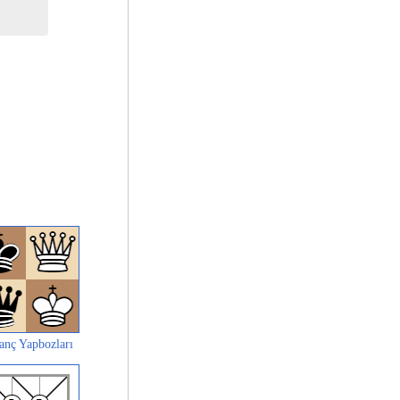
anç Yapbozları