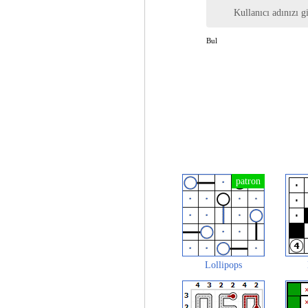
Kullanıcı adınızı gi
Bul
Lollipops