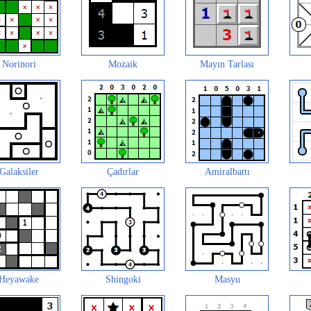
Norinori
Mozaik
Mayın Tarlası
Galaksiler
Çadırlar
Amiralbattı
Heyawake
Shingoki
Masyu