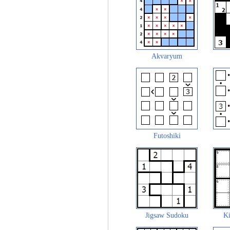
Akvaryum
Futoshiki
Jigsaw Sudoku
Ki