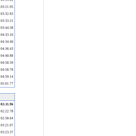
03:21.95
03:32.83
03:33.21
03:44.38
04:33.16
04:34.40
04:36.43
04:40.88
04:58.59
04:58.78
04:59.14
05:01.77
02:11.96
02:22.78
02:58.64
03:21.07
03:23.37