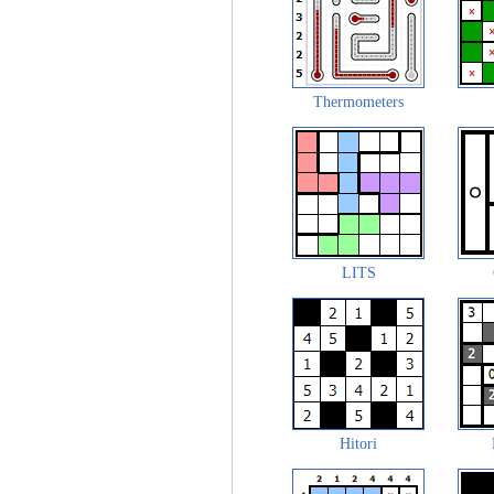
Thermometers
LITS
Hitori