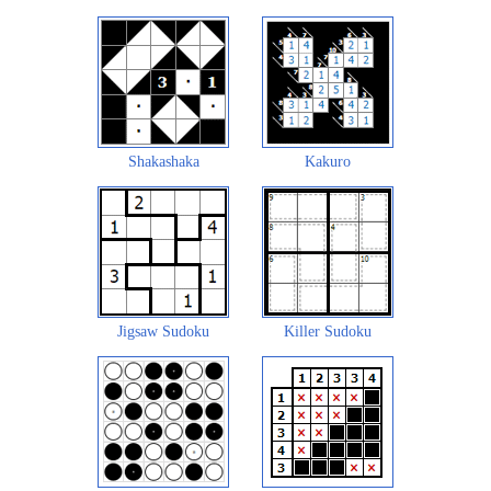
Shakashaka
Kakuro
Jigsaw Sudoku
Killer Sudoku