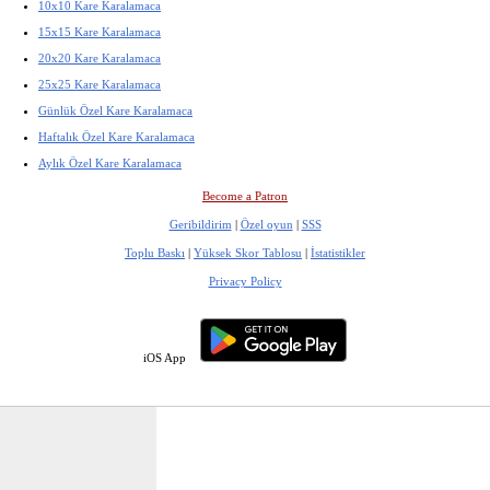
10x10 Kare Karalamaca
15x15 Kare Karalamaca
20x20 Kare Karalamaca
25x25 Kare Karalamaca
Günlük Özel Kare Karalamaca
Haftalık Özel Kare Karalamaca
Aylık Özel Kare Karalamaca
Become a Patron
Geribildirim
|
Özel oyun
|
SSS
Toplu Baskı
|
Yüksek Skor Tablosu
|
İstatistikler
Privacy Policy
iOS App