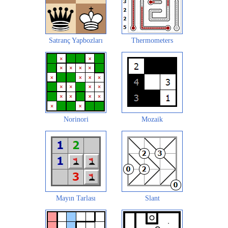
Satranç Yapbozları
Thermometers
Norinori
Mozaik
Mayın Tarlası
Slant