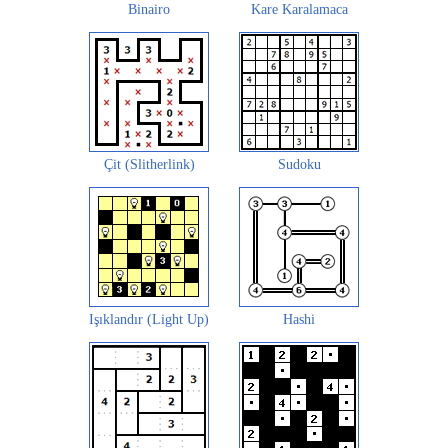
Binairo
Kare Karalamaca
Çit (Slitherlink)
Sudoku
Işıklandır (Light Up)
Hashi