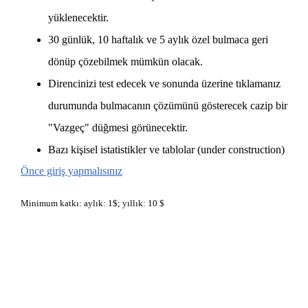
yüklenecektir.
30 günlük, 10 haftalık ve 5 aylık özel bulmaca geri
dönüp çözebilmek mümkün olacak.
Direncinizi test edecek ve sonunda üzerine tıklamanız
durumunda bulmacanın çözümünü gösterecek cazip bir
"Vazgeç" düğmesi görünecektir.
Bazı kişisel istatistikler ve tablolar (under construction)
Önce giriş yapmalısınız
Minimum katkı: aylık: 1$; yıllık: 10 $