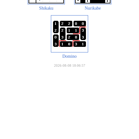
Shikaku
Nurikabe
Domino
2026-08-08 18:06:57