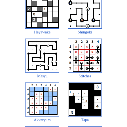
Heyawake
Shingoki
Masyu
Stitches
Akvaryum
Tapa