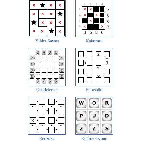
Yıldız Savaşı
Kakurasu
Gökdelenler
Futoshiki
Renzoku
Kelime Oyunu