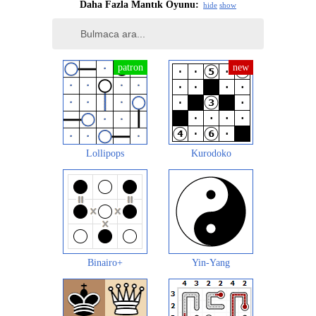
Daha Fazla Mantık Oyunu:
hide
show
Lollipops
Kurodoko
Binairo+
Yin-Yang